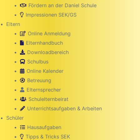
Fördern an der Daniel Schule
Impressionen SEK/GS
Eltern
Online Anmeldung
Elternhandbuch
Downloadbereich
Schulbus
Online Kalender
Betreuung
hule
Elternsprecher
Schulelternbeirat
Unterrichtsaufgaben & Arbeiten
Schüler
Hausaufgaben
Tipps & Tricks SEK