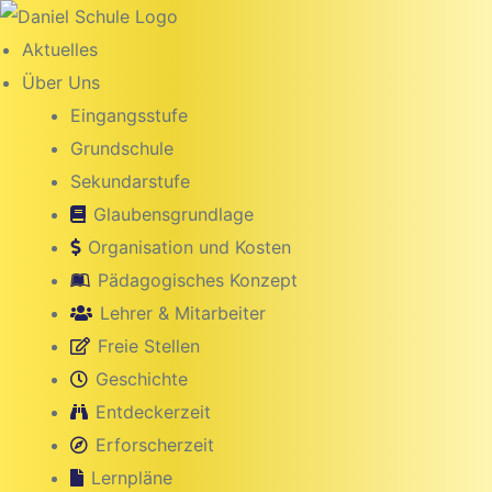
Inhalt
springen
Aktuelles
Über Uns
Eingangsstufe
Grundschule
Sekundarstufe
Glaubensgrundlage
Organisation und Kosten
Pädagogisches Konzept
Lehrer & Mitarbeiter
Freie Stellen
g
Geschichte
Entdeckerzeit
Erforscherzeit
Lernpläne