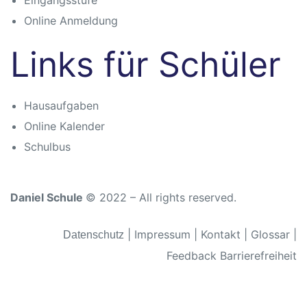
Eingangsstufe
Online Anmeldung
n
Links für Schüler
Hausaufgaben
Online Kalender
Schulbus
atschule
Daniel Schule
© 2022 – All rights reserved.
|
Impressum
|
Kontakt
|
Glossar
|
Datenschutz
Feedback Barrierefreiheit
schule