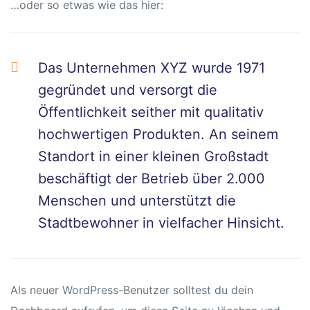
…oder so etwas wie das hier:
sschule
Das Unternehmen XYZ wurde 1971
gegründet und versorgt die
Öffentlichkeit seither mit qualitativ
hochwertigen Produkten. An seinem
ot
Standort in einer kleinen Großstadt
lltag
beschäftigt der Betrieb über 2.000
Menschen und unterstützt die
baden
Stadtbewohner in vielfacher Hinsicht.
chaft
Als neuer WordPress-Benutzer solltest du
dein