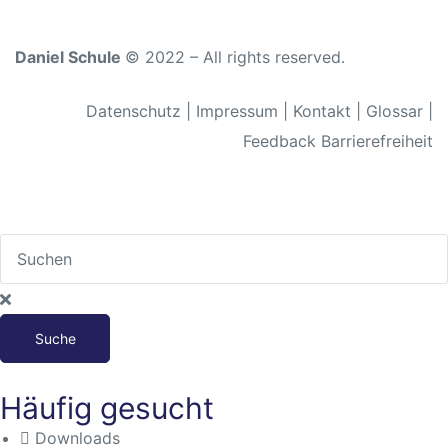
n
Daniel Schule
© 2022 – All rights reserved.
Datenschutz
|
Impressum
|
Kontakt
|
Glossar
|
Feedback Barrierefreiheit
che
Suche
Häufig gesucht
Downloads