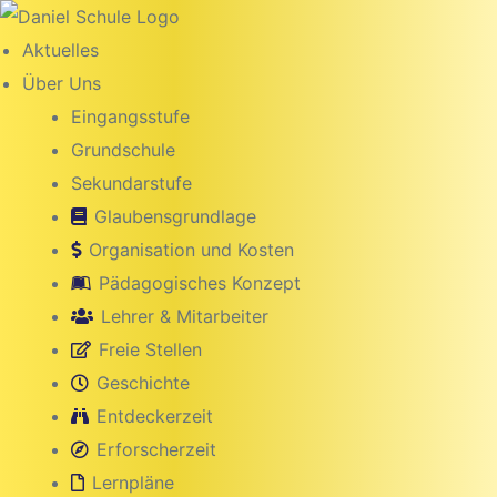
Inhalt
springen
Aktuelles
Über Uns
Eingangsstufe
Grundschule
Sekundarstufe
Glaubensgrundlage
Organisation und Kosten
Pädagogisches Konzept
Lehrer & Mitarbeiter
Freie Stellen
g
Geschichte
Entdeckerzeit
Erforscherzeit
Lernpläne