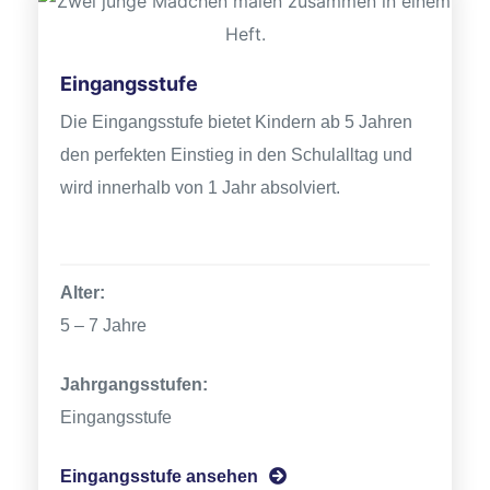
n
Eingangsstufe
Die Eingangsstufe bietet Kindern ab 5 Jahren
den perfekten Einstieg in den Schulalltag und
wird innerhalb von 1 Jahr absolviert.
atschule
Eingangssstufe, Eingangsstufe
Alter:
5 – 7 Jahre
Jahrgangsstufen:
Eingangsstufe
schule
Eingangsstufe ansehen