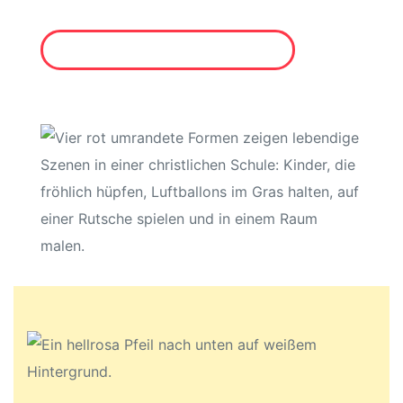
Mehr zum Glaubensbekenntnis