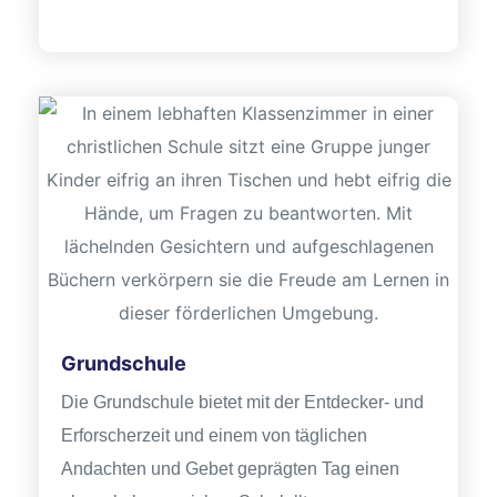
n
baden
Grundschule
itbild
Die Grundschule bietet mit der Entdecker- und
Erforscherzeit und einem von täglichen
eim
Andachten und Gebet geprägten Tag einen
sbaden