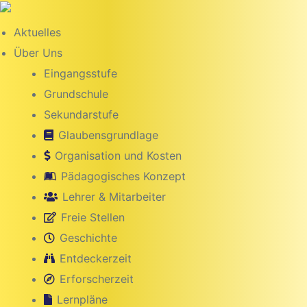
Inhalt
springen
Aktuelles
Über Uns
Eingangsstufe
Grundschule
Sekundarstufe
Glaubensgrundlage
Organisation und Kosten
Pädagogisches Konzept
Lehrer & Mitarbeiter
Freie Stellen
g
Geschichte
Entdeckerzeit
Erforscherzeit
Lernpläne