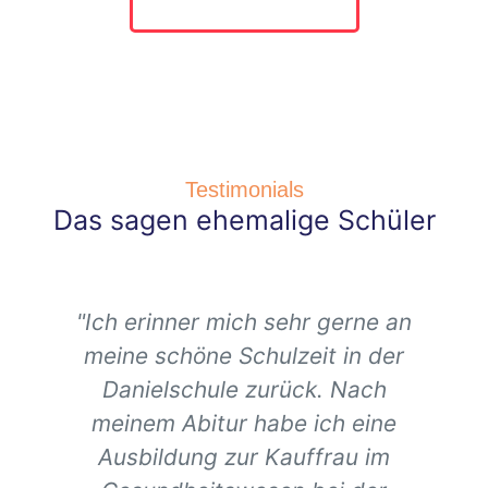
Online Anmeldung
Testimonials
Das sagen ehemalige Schüler
"Ich erinner mich sehr gerne an
meine schöne Schulzeit in der
Danielschule zurück. Nach
meinem Abitur habe ich eine
m
Ausbildung zur Kauffrau im