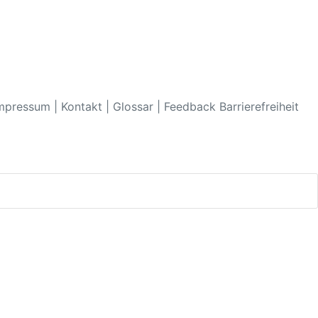
mpressum
|
Kontakt
|
Glossar
|
Feedback Barrierefreiheit