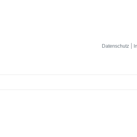
|
I
Datenschutz