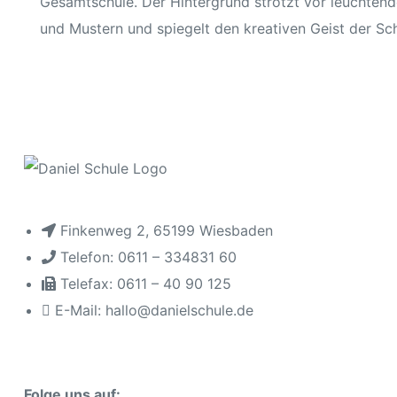
hule
baden
Finkenweg 2, 65199 Wiesbaden
Telefon: 0611 – 334831 60
baden
Telefax: 0611 – 40 90 125
E-Mail: hallo@danielschule.de
inder
Folge uns auf: