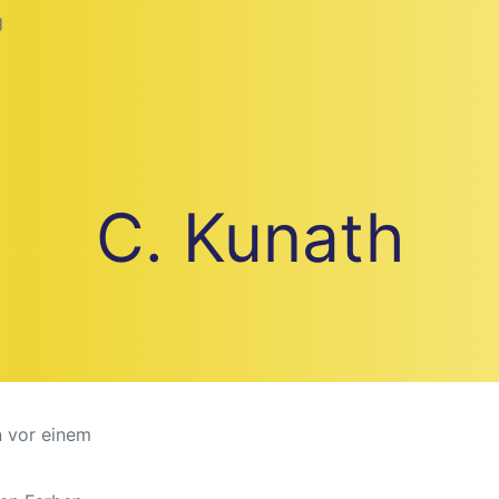
g
C. Kunath