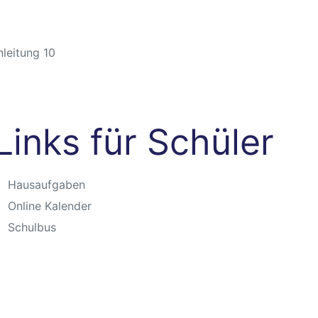
enleitung 10
Links für Schüler
Hausaufgaben
Online Kalender
Schulbus