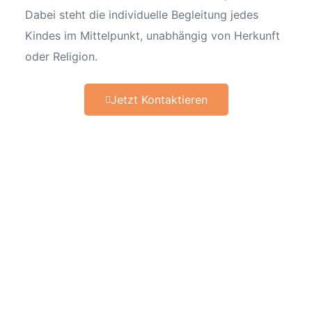
Dabei steht die individuelle Begleitung jedes
n
Kindes im Mittelpunkt, unabhängig von Herkunft
oder Religion.
Jetzt Kontaktieren
che