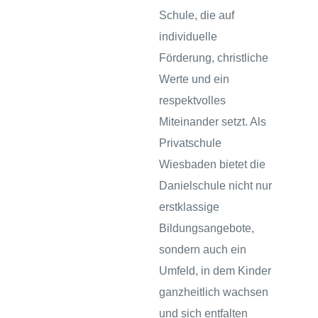
hule
Schule, die auf
individuelle
Förderung, christliche
Werte und ein
respektvolles
Miteinander setzt. Als
Privatschule
Wiesbaden bietet die
baden
Danielschule nicht nur
erstklassige
baden
Bildungsangebote,
sondern auch ein
Umfeld, in dem Kinder
ganzheitlich wachsen
inder
und sich entfalten