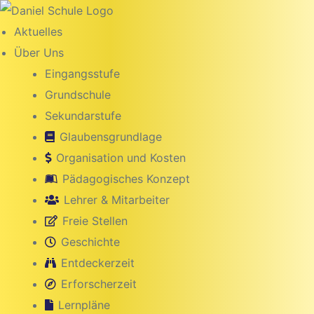
Inhalt
springen
Aktuelles
Über Uns
Eingangsstufe
Grundschule
Sekundarstufe
Glaubensgrundlage
Organisation und Kosten
Pädagogisches Konzept
Lehrer & Mitarbeiter
Freie Stellen
g
Geschichte
Entdeckerzeit
Erforscherzeit
Lernpläne