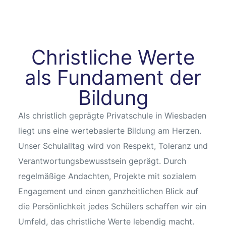
Christliche Werte
als Fundament der
n
Bildung
Als christlich geprägte Privatschule in Wiesbaden
baden
liegt uns eine wertebasierte Bildung am Herzen.
Unser Schulalltag wird von Respekt, Toleranz und
Verantwortungsbewusstsein geprägt. Durch
itbild
regelmäßige Andachten, Projekte mit sozialem
Engagement und einen ganzheitlichen Blick auf
eim
die Persönlichkeit jedes Schülers schaffen wir ein
Umfeld, das christliche Werte lebendig macht.
sbaden