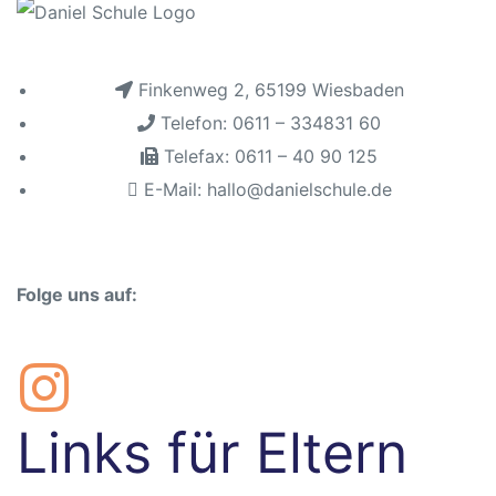
r
.
Finkenweg 2, 65199 Wiesbaden
Telefon: 0611 – 334831 60
Telefax: 0611 – 40 90 125
E-Mail: hallo@danielschule.de
Folge uns auf:
Links für Eltern