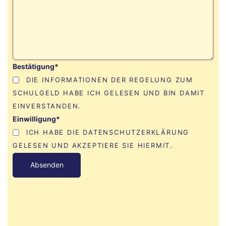
Bestätigung*
DIE INFORMATIONEN DER REGELUNG ZUM
SCHULGELD HABE ICH GELESEN UND BIN DAMIT
EINVERSTANDEN.
Einwilligung*
ICH HABE DIE DATENSCHUTZERKLÄRUNG
GELESEN UND AKZEPTIERE SIE HIERMIT.
B
i
t
t
e
l