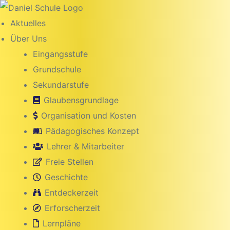
Inhalt
springen
Aktuelles
Über Uns
Eingangsstufe
Grundschule
Sekundarstufe
Glaubensgrundlage
Organisation und Kosten
Pädagogisches Konzept
Lehrer & Mitarbeiter
Freie Stellen
g
Geschichte
Entdeckerzeit
Erforscherzeit
Lernpläne