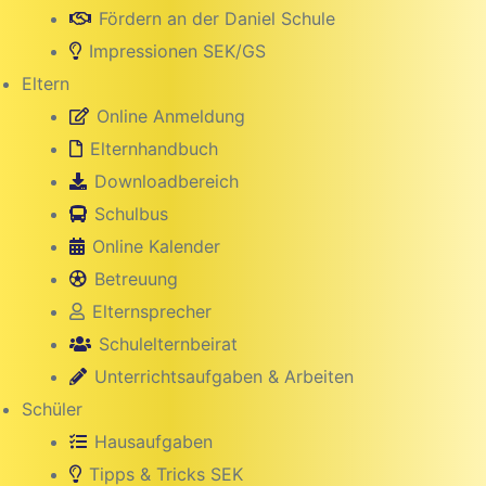
Fördern an der Daniel Schule
Impressionen SEK/GS
Eltern
Online Anmeldung
Elternhandbuch
Downloadbereich
Schulbus
Online Kalender
Betreuung
hule
Elternsprecher
Schulelternbeirat
Unterrichtsaufgaben & Arbeiten
Schüler
Hausaufgaben
Tipps & Tricks SEK