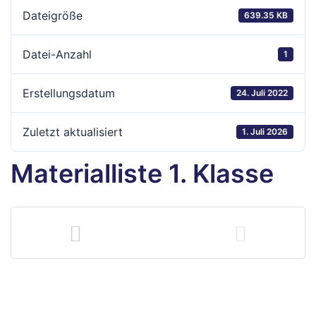
hule
Dateigröße
639.35 KB
Datei-Anzahl
1
Erstellungsdatum
24. Juli 2022
Zuletzt aktualisiert
1. Juli 2026
Materialliste 1. Klasse
baden
baden
inder