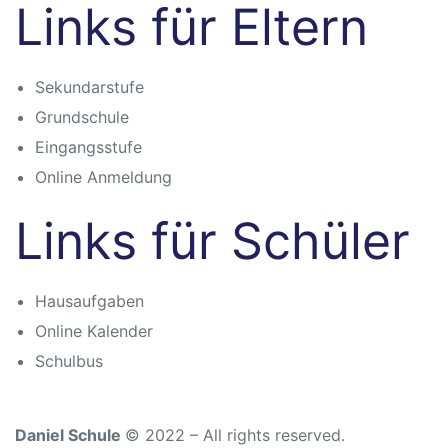
Links für Eltern
n
Sekundarstufe
Grundschule
Eingangsstufe
Online Anmeldung
atschule
Links für Schüler
Hausaufgaben
Online Kalender
Schulbus
schule
Daniel Schule
© 2022 – All rights reserved.