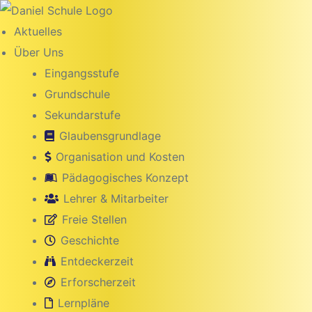
Inhalt
springen
Aktuelles
Über Uns
Eingangsstufe
Grundschule
Sekundarstufe
Glaubensgrundlage
Organisation und Kosten
Pädagogisches Konzept
Lehrer & Mitarbeiter
Freie Stellen
g
Geschichte
Entdeckerzeit
Erforscherzeit
Lernpläne