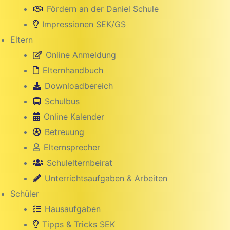
Fördern an der Daniel Schule
Impressionen SEK/GS
Eltern
Online Anmeldung
Elternhandbuch
Downloadbereich
Schulbus
Online Kalender
Betreuung
hule
Elternsprecher
Schulelternbeirat
Unterrichtsaufgaben & Arbeiten
Schüler
Hausaufgaben
Tipps & Tricks SEK