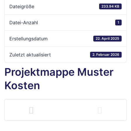
hule
Dateigröße
233.94 KB
Datei-Anzahl
1
Erstellungsdatum
22. April 2025
Zuletzt aktualisiert
2. Februar 2026
Projektmappe Muster
baden
Kosten
baden
inder