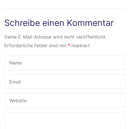
sschule
Schreibe einen Kommentar
Deine E-Mail-Adresse wird nicht veröffentlicht.
Erforderliche Felder sind mit
*
markiert
ot
lltag
baden
chaft