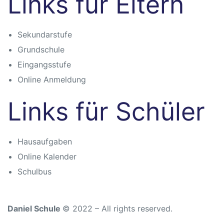
Links für Eltern
n
Sekundarstufe
Grundschule
Eingangsstufe
Online Anmeldung
Links für Schüler
che
Hausaufgaben
Online Kalender
Schulbus
Daniel Schule
© 2022 – All rights reserved.