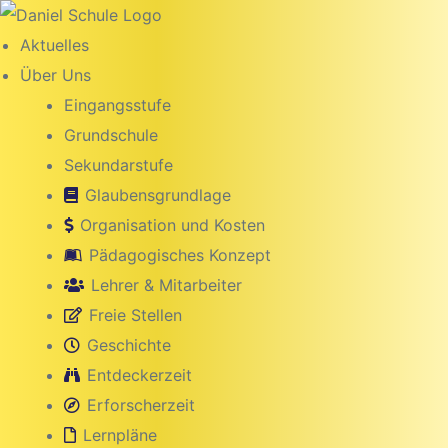
Inhalt
springen
Aktuelles
Über Uns
Eingangsstufe
Grundschule
Sekundarstufe
Glaubensgrundlage
Organisation und Kosten
Pädagogisches Konzept
Lehrer & Mitarbeiter
Freie Stellen
g
Geschichte
Entdeckerzeit
Erforscherzeit
Lernpläne