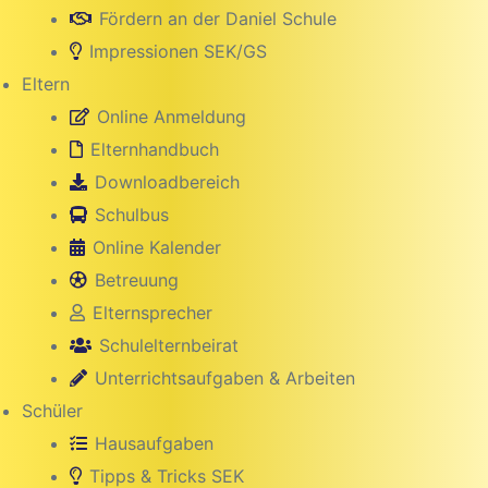
Fördern an der Daniel Schule
Impressionen SEK/GS
Eltern
Online Anmeldung
Elternhandbuch
Downloadbereich
Schulbus
Online Kalender
Betreuung
hule
Elternsprecher
Schulelternbeirat
Unterrichtsaufgaben & Arbeiten
Schüler
Hausaufgaben
Tipps & Tricks SEK