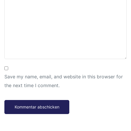
n
atschule
Save my name, email, and website in this browser for
the next time I comment.
schule