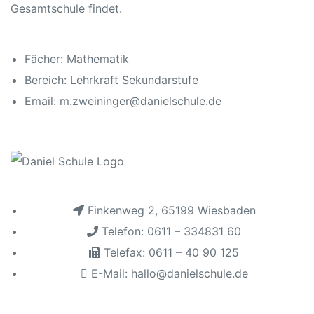
hule
Fächer:
Mathematik
Bereich:
Lehrkraft Sekundarstufe
Email:
m.zweininger@danielschule.de
baden
baden
Finkenweg 2, 65199 Wiesbaden
Telefon: 0611 – 334831 60
Telefax: 0611 – 40 90 125
E-Mail: hallo@danielschule.de
inder