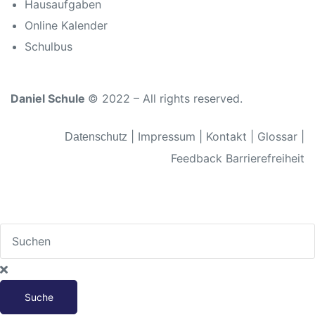
Hausaufgaben
Online Kalender
Schulbus
n
Daniel Schule
© 2022 – All rights reserved.
|
Impressum
|
Kontakt
|
Glossar
|
Datenschutz
atschule
Feedback Barrierefreiheit
schule
Suche