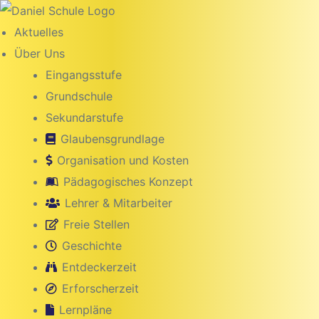
Inhalt
springen
Aktuelles
Über Uns
Eingangsstufe
Grundschule
Sekundarstufe
Glaubensgrundlage
Organisation und Kosten
Pädagogisches Konzept
Lehrer & Mitarbeiter
Freie Stellen
g
Geschichte
Entdeckerzeit
Erforscherzeit
Lernpläne