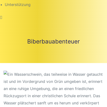
Unterstützung
Biberbau­abenteuer
beiten