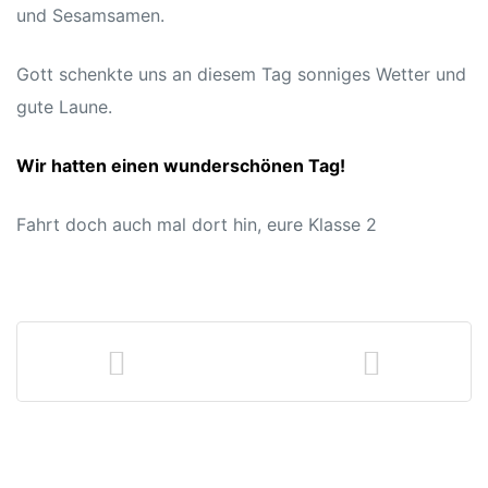
und Sesamsamen.
Gott schenkte uns an diesem Tag sonniges Wetter und
n
gute Laune.
Wir hatten einen wunderschönen Tag!
Fahrt doch auch mal dort hin, eure Klasse 2
atschule
schule