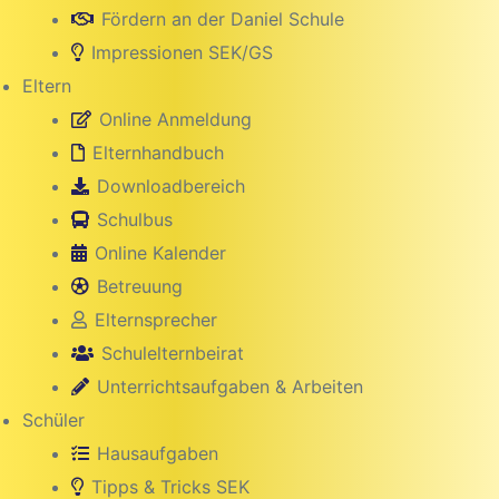
Fördern an der Daniel Schule
Impressionen SEK/GS
Eltern
Online Anmeldung
Elternhandbuch
Downloadbereich
Schulbus
Online Kalender
Betreuung
hule
Elternsprecher
Schulelternbeirat
Unterrichtsaufgaben & Arbeiten
Schüler
Hausaufgaben
Tipps & Tricks SEK