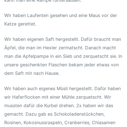
kann man eine Rampe runtersausen.
sschule
Wir haben Laufenten gesehen und eine Maus vor der
Katze gerettet.
Wir haben eigenen Saft hergestellt. Dafür braucht man
Äpfel, die man im Hexler zermatscht. Danach macht
man die Apfelpampe in ein Sieb und zerquetscht sie. In
ot
unsere geschenkten Flaschen bekam jeder etwas von
lltag
dem Saft mit nach Hause.
baden
Wir haben auch eigenes Müsli hergestellt. Dafür haben
wir Haferflocken mit einer Mühle zerquetscht. Wir
mussten dafür die Kurbel drehen. 2x haben wir das
chaft
gemacht. Dazu gab es Schokoladenstückchen,
Rosinen, Kokosnussraspeln, Cranberries, Chiasamen