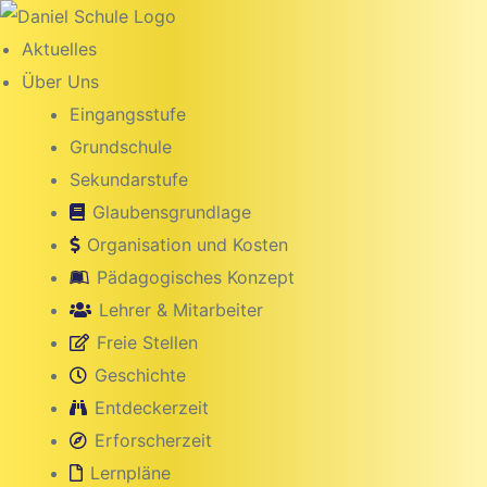
Inhalt
springen
Aktuelles
Über Uns
Eingangsstufe
Grundschule
Sekundarstufe
Glaubensgrundlage
Organisation und Kosten
Pädagogisches Konzept
Lehrer & Mitarbeiter
Freie Stellen
g
Geschichte
Entdeckerzeit
Erforscherzeit
Lernpläne